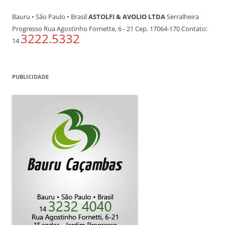
Bauru • São Paulo • Brasil
ASTOLFI & AVOLIO LTDA
Serralheira
Progresso Rua Agostinho Fornette, 6 - 21 Cep. 17064-170 Contato:
3222.5332
14
PUBLICIDADE