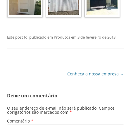
Este post foi publicado em
Produtos
em
3 de fevereiro de 2013
.
Navegação
Conheça a nossa empresa
→
de
posts
Deixe um comentário
O seu endereço de e-mail não será publicado.
Campos
obrigatórios são marcados com
*
Comentário
*