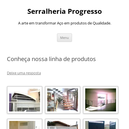
Pular
para
Serralheria Progresso
o
conteúdo
A arte em transformar Aço em produtos de Qualidade.
Menu
Conheça nossa linha de produtos
Deixe uma resposta