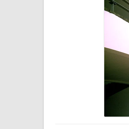
FERRO FO
OUTROS S