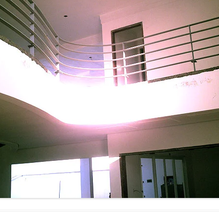
RJADO
ERVIÇOS